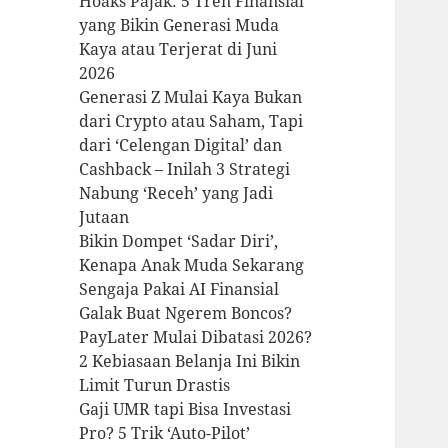
Hoaks Pajak: 5 Tren Finansial
yang Bikin Generasi Muda
Kaya atau Terjerat di Juni
2026
Generasi Z Mulai Kaya Bukan
dari Crypto atau Saham, Tapi
dari ‘Celengan Digital’ dan
Cashback – Inilah 3 Strategi
Nabung ‘Receh’ yang Jadi
Jutaan
Bikin Dompet ‘Sadar Diri’,
Kenapa Anak Muda Sekarang
Sengaja Pakai AI Finansial
Galak Buat Ngerem Boncos?
PayLater Mulai Dibatasi 2026?
2 Kebiasaan Belanja Ini Bikin
Limit Turun Drastis
Gaji UMR tapi Bisa Investasi
Pro? 5 Trik ‘Auto-Pilot’