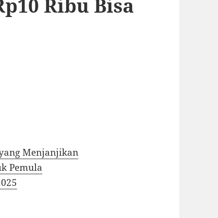
Rp10 Ribu Bisa
 yang Menjanjikan
tuk Pemula
2025