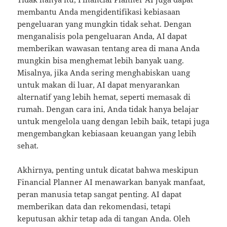
membantu Anda mengidentifikasi kebiasaan
pengeluaran yang mungkin tidak sehat. Dengan
menganalisis pola pengeluaran Anda, AI dapat
memberikan wawasan tentang area di mana Anda
mungkin bisa menghemat lebih banyak uang.
Misalnya, jika Anda sering menghabiskan uang
untuk makan di luar, AI dapat menyarankan
alternatif yang lebih hemat, seperti memasak di
rumah. Dengan cara ini, Anda tidak hanya belajar
untuk mengelola uang dengan lebih baik, tetapi juga
mengembangkan kebiasaan keuangan yang lebih
sehat.
Akhirnya, penting untuk dicatat bahwa meskipun
Financial Planner AI menawarkan banyak manfaat,
peran manusia tetap sangat penting. AI dapat
memberikan data dan rekomendasi, tetapi
keputusan akhir tetap ada di tangan Anda. Oleh