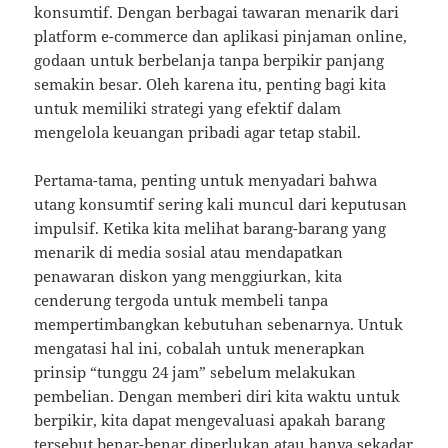
konsumtif. Dengan berbagai tawaran menarik dari
platform e-commerce dan aplikasi pinjaman online,
godaan untuk berbelanja tanpa berpikir panjang
semakin besar. Oleh karena itu, penting bagi kita
untuk memiliki strategi yang efektif dalam
mengelola keuangan pribadi agar tetap stabil.
Pertama-tama, penting untuk menyadari bahwa
utang konsumtif sering kali muncul dari keputusan
impulsif. Ketika kita melihat barang-barang yang
menarik di media sosial atau mendapatkan
penawaran diskon yang menggiurkan, kita
cenderung tergoda untuk membeli tanpa
mempertimbangkan kebutuhan sebenarnya. Untuk
mengatasi hal ini, cobalah untuk menerapkan
prinsip “tunggu 24 jam” sebelum melakukan
pembelian. Dengan memberi diri kita waktu untuk
berpikir, kita dapat mengevaluasi apakah barang
tersebut benar-benar diperlukan atau hanya sekadar