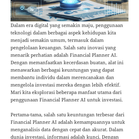
Dalam era digital yang semakin maju, penggunaan
teknologi dalam berbagai aspek kehidupan kita
menjadi semakin umum, termasuk dalam
pengelolaan keuangan. Salah satu inovasi yang
menarik perhatian adalah Financial Planner AI.
Dengan memanfaatkan kecerdasan buatan, alat ini
menawarkan berbagai keuntungan yang dapat
membantu individu dalam merencanakan dan
mengelola investasi mereka dengan lebih efektif.
Mari kita eksplorasi beberapa manfaat utama dari
penggunaan Financial Planner AI untuk investasi.
Pertama-tama, salah satu keuntungan terbesar dari
Financial Planner AI adalah kemampuannya untuk
menganalisis data dengan cepat dan akurat. Dalam
dunia investasi, informasi adalah kunci. Dengan