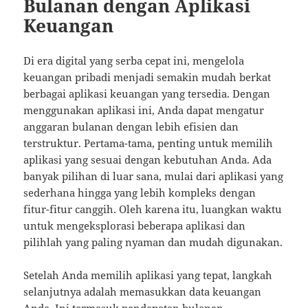
Bulanan dengan Aplikasi
Keuangan
Di era digital yang serba cepat ini, mengelola
keuangan pribadi menjadi semakin mudah berkat
berbagai aplikasi keuangan yang tersedia. Dengan
menggunakan aplikasi ini, Anda dapat mengatur
anggaran bulanan dengan lebih efisien dan
terstruktur. Pertama-tama, penting untuk memilih
aplikasi yang sesuai dengan kebutuhan Anda. Ada
banyak pilihan di luar sana, mulai dari aplikasi yang
sederhana hingga yang lebih kompleks dengan
fitur-fitur canggih. Oleh karena itu, luangkan waktu
untuk mengeksplorasi beberapa aplikasi dan
pilihlah yang paling nyaman dan mudah digunakan.
Setelah Anda memilih aplikasi yang tepat, langkah
selanjutnya adalah memasukkan data keuangan
Anda. Ini termasuk pendapatan bulanan,