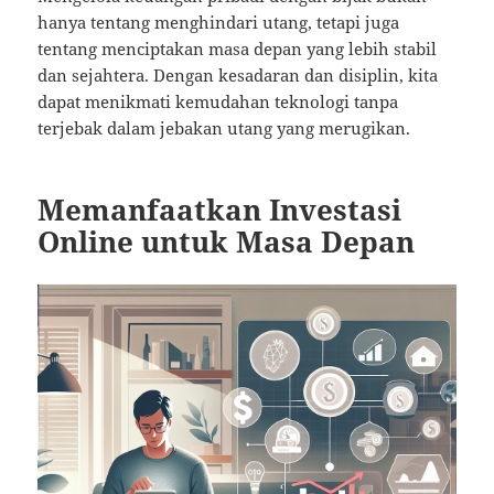
hanya tentang menghindari utang, tetapi juga
tentang menciptakan masa depan yang lebih stabil
dan sejahtera. Dengan kesadaran dan disiplin, kita
dapat menikmati kemudahan teknologi tanpa
terjebak dalam jebakan utang yang merugikan.
Memanfaatkan Investasi
Online untuk Masa Depan