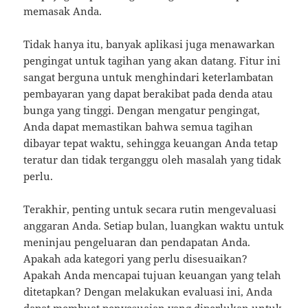
memasak Anda.
Tidak hanya itu, banyak aplikasi juga menawarkan
pengingat untuk tagihan yang akan datang. Fitur ini
sangat berguna untuk menghindari keterlambatan
pembayaran yang dapat berakibat pada denda atau
bunga yang tinggi. Dengan mengatur pengingat,
Anda dapat memastikan bahwa semua tagihan
dibayar tepat waktu, sehingga keuangan Anda tetap
teratur dan tidak terganggu oleh masalah yang tidak
perlu.
Terakhir, penting untuk secara rutin mengevaluasi
anggaran Anda. Setiap bulan, luangkan waktu untuk
meninjau pengeluaran dan pendapatan Anda.
Apakah ada kategori yang perlu disesuaikan?
Apakah Anda mencapai tujuan keuangan yang telah
ditetapkan? Dengan melakukan evaluasi ini, Anda
dapat membuat penyesuaian yang diperlukan untuk