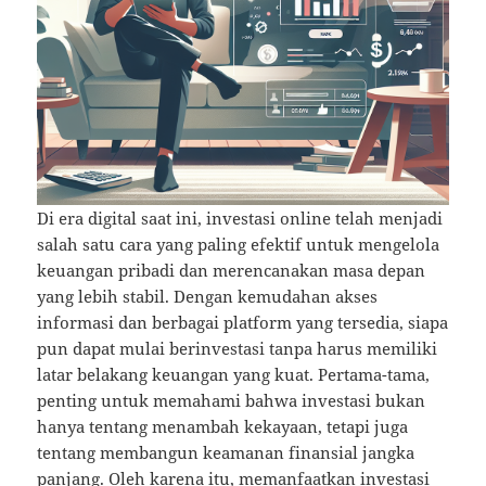
Di era digital saat ini, investasi online telah menjadi
salah satu cara yang paling efektif untuk mengelola
keuangan pribadi dan merencanakan masa depan
yang lebih stabil. Dengan kemudahan akses
informasi dan berbagai platform yang tersedia, siapa
pun dapat mulai berinvestasi tanpa harus memiliki
latar belakang keuangan yang kuat. Pertama-tama,
penting untuk memahami bahwa investasi bukan
hanya tentang menambah kekayaan, tetapi juga
tentang membangun keamanan finansial jangka
panjang. Oleh karena itu, memanfaatkan investasi