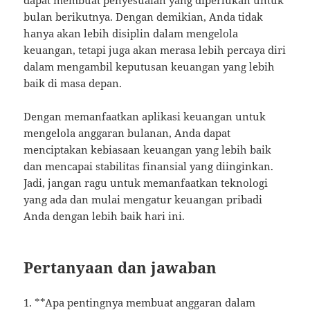
bulan berikutnya. Dengan demikian, Anda tidak
hanya akan lebih disiplin dalam mengelola
keuangan, tetapi juga akan merasa lebih percaya diri
dalam mengambil keputusan keuangan yang lebih
baik di masa depan.
Dengan memanfaatkan aplikasi keuangan untuk
mengelola anggaran bulanan, Anda dapat
menciptakan kebiasaan keuangan yang lebih baik
dan mencapai stabilitas finansial yang diinginkan.
Jadi, jangan ragu untuk memanfaatkan teknologi
yang ada dan mulai mengatur keuangan pribadi
Anda dengan lebih baik hari ini.
Pertanyaan dan jawaban
1. **Apa pentingnya membuat anggaran dalam