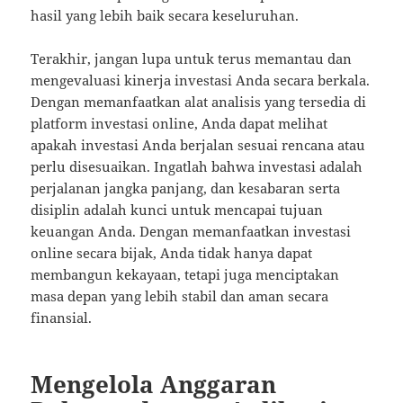
hasil yang lebih baik secara keseluruhan.
Terakhir, jangan lupa untuk terus memantau dan
mengevaluasi kinerja investasi Anda secara berkala.
Dengan memanfaatkan alat analisis yang tersedia di
platform investasi online, Anda dapat melihat
apakah investasi Anda berjalan sesuai rencana atau
perlu disesuaikan. Ingatlah bahwa investasi adalah
perjalanan jangka panjang, dan kesabaran serta
disiplin adalah kunci untuk mencapai tujuan
keuangan Anda. Dengan memanfaatkan investasi
online secara bijak, Anda tidak hanya dapat
membangun kekayaan, tetapi juga menciptakan
masa depan yang lebih stabil dan aman secara
finansial.
Mengelola Anggaran