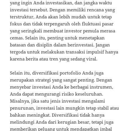
yang ingin Anda investasikan, dan jangka waktu
investasi tersebut. Dengan memiliki rencana yang
terstruktur, Anda akan lebih mudah untuk tetap
fokus dan tidak terpengaruh oleh fluktuasi pasar
yang seringkali membuat investor pemula merasa
cemas. Selain itu, penting untuk menetapkan
batasan dan disiplin dalam berinvestasi. Jangan
tergoda untuk melakukan transaksi impulsif hanya
karena berita atau tren yang sedang viral.
Selain itu, diversifikasi portofolio Anda juga
merupakan strategi yang sangat penting. Dengan
menyebar investasi Anda ke berbagai instrumen,
Anda dapat mengurangi risiko keseluruhan.
Misalnya, jika satu jenis investasi mengalami
penurunan, investasi lain mungkin tetap stabil atau
bahkan meningkat. Diversifikasi tidak hanya
melindungi Anda dari kerugian besar, tetapi juga
memberikan peluang untuk mendapatkan imbal